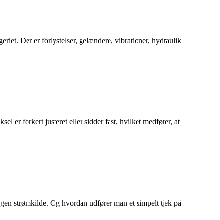
eriet. Der er forlystelser, gelændere, vibrationer, hydraulik
l er forkert justeret eller sidder fast, hvilket medfører, at
ogen strømkilde. Og hvordan udfører man et simpelt tjek på