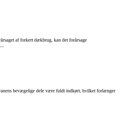
årsaget af forkert dækbrug, kan det forårsage
...
ilkranens bevægelige dele være fuldt indkørt, hvilket forlænger