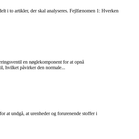
delt i to artikler, der skal analyseres. Fejlfænomen 1: Hverken
leringsventil en nøglekomponent for at opnå
l, hvilket påvirker den normale...
 for at undgå, at urenheder og forurenende stoffer i