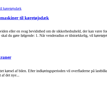
 maskiner til køretøjsdæk
 viden eller en svag bevidsthed om de sikkerhedsuheld, der kan være for
skal du gøre følgende: 1. Når venderadius er tilstrækkelig, vil køretøjet
kraner
igtet kørsel af bilen. Efter indkøringsperioden vil overfladerne på lastb
 af det nye...