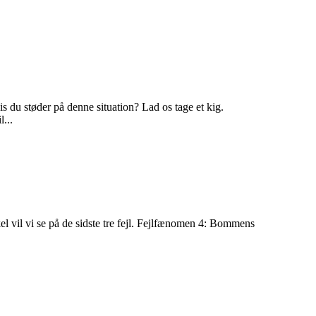
 du støder på denne situation? Lad os tage et kig.
...
kel vil vi se på de sidste tre fejl. Fejlfænomen 4: Bommens