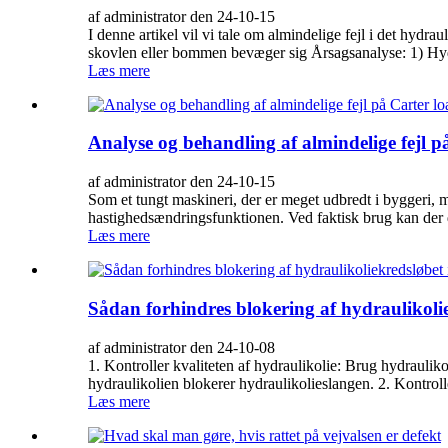
af administrator den 24-10-15
I denne artikel vil vi tale om almindelige fejl i det hydr
skovlen eller bommen bevæger sig Årsagsanalyse: 1) Hyd
Læs mere
Analyse og behandling af almindelige fejl p
af administrator den 24-10-15
Som et tungt maskineri, der er meget udbredt i byggeri, m
hastighedsændringsfunktionen. Ved faktisk brug kan der d
Læs mere
Sådan forhindres blokering af hydraulikolie
af administrator den 24-10-08
1. Kontroller kvaliteten af ​​hydraulikolie: Brug hydraulik
hydraulikolien blokerer hydraulikolieslangen. 2. Kontrol
Læs mere