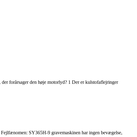
 der forårsager den høje motorlyd? 1 Der er kulstofaflejringer
g. Fejlfænomen: SY365H-9 gravemaskinen har ingen bevægelse,