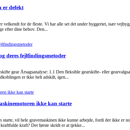
 er defekt
velkendt for de fleste. Vi har alle set det under byggeriet, især vejbygg
e efter dine behov. Den...
 og deres fejlfindingsmetoder
kifte gear Årsagsanalyse: 1.1 Den fleksible gearskifte- eller gearvalgsakse
koblingen er ikke helt adskilt, igen...
askinemotoren ikke kan starte
starte, vil hele gravemaskinen ikke kunne arbejde, fordi der ikke er n
aftfulde kraft? Det første skridt er at tjekke...