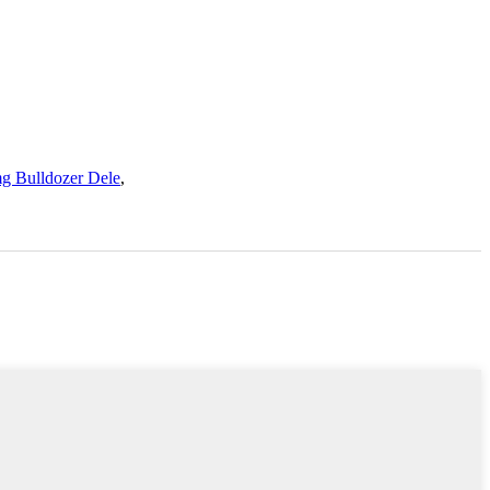
g Bulldozer Dele
,