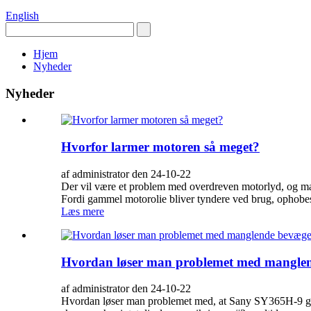
English
Hjem
Nyheder
Nyheder
Hvorfor larmer motoren så meget?
af administrator den 24-10-22
Der vil være et problem med overdreven motorlyd, og mang
Fordi gammel motorolie bliver tyndere ved brug, ophobes de
Læs mere
Hvordan løser man problemet med mangle
af administrator den 24-10-22
Hvordan løser man problemet med, at Sany SY365H-9 gr