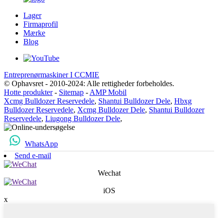
Lager
Firmaprofil
Mærke
Blog
Entreprenørmaskiner I CCMIE
© Ophavsret - 2010-2024: Alle rettigheder forbeholdes.
Hotte produkter
-
Sitemap
-
AMP Mobil
Xcmg Bulldozer Reservedele
,
Shantui Bulldozer Dele
,
Hbxg
Bulldozer Reservedele
,
Xcmg Bulldozer Dele
,
Shantui Bulldozer
Reservedele
,
Liugong Bulldozer Dele
,
WhatsApp
Send e-mail
Wechat
iOS
x