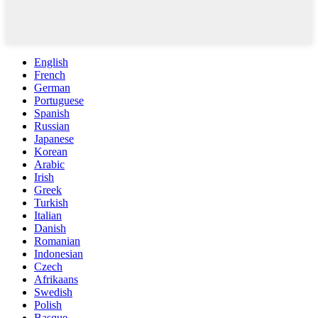
English
French
German
Portuguese
Spanish
Russian
Japanese
Korean
Arabic
Irish
Greek
Turkish
Italian
Danish
Romanian
Indonesian
Czech
Afrikaans
Swedish
Polish
Basque