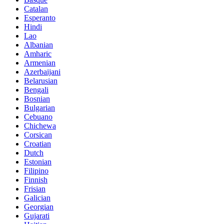
Catalan
Esperanto
Hindi
Lao
Albanian
Amharic
Armenian
Azerbaijani
Belarusian
Bengali
Bosnian
Bulgarian
Cebuano
Chichewa
Corsican
Croatian
Dutch
Estonian
Filipino
Finnish
Frisian
Galician
Georgian
Gujarati