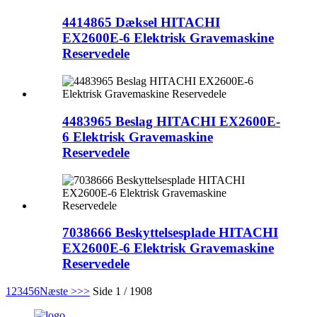
4414865 Dæksel HITACHI
EX2600E-6 Elektrisk Gravemaskine
Reservedele
4483965 Beslag HITACHI EX2600E-
6 Elektrisk Gravemaskine
Reservedele
7038666 Beskyttelsesplade HITACHI
EX2600E-6 Elektrisk Gravemaskine
Reservedele
1
2
3
4
5
6
Næste >
>>
Side 1 / 1908