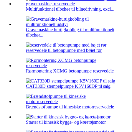
Multifunktionel tilbehør til bilnedrivning, excl...
Gravemaskine hurtigkobling til multifunktionelt
tilbehør...
reservedele til betonpumpe med bøjet rør
Rørmontering XCMG betonpumpe reservedele
CAT330D stempelpumpe K5V160DP til salg
Brændstofpumpe til kinesiske motorreservedele
Starter til kinesisk bygge- og køretøjsmotor