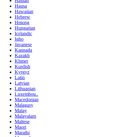
Haitian
Hausa
Hawaiian
Hebrew
Hmong
Hungarian
Icelandic
Igbo
Javanese
Kannada
Kazakh
Khmer
Kurdish
Kyrgyz
Latin
Latvian
Lithuanian
Luxembou..
Macedonian
Malagasy
Malay
Malayalam
Maltese
Maori
Marathi