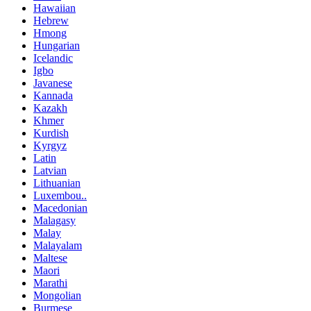
Hawaiian
Hebrew
Hmong
Hungarian
Icelandic
Igbo
Javanese
Kannada
Kazakh
Khmer
Kurdish
Kyrgyz
Latin
Latvian
Lithuanian
Luxembou..
Macedonian
Malagasy
Malay
Malayalam
Maltese
Maori
Marathi
Mongolian
Burmese