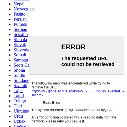
Nepali
Norwegian
Pashto
Persian
Punjabi
Serbian
Sesotho
Sinhala
Slovak
Slovenian
Somali
Samoan
Scots Gaelic
Shona
Sindhi
Sundanese
Swahili
Tajik
Tamil
Telugu
Thai
Ukrainian
Urdu
Uzbek
Vietnamese