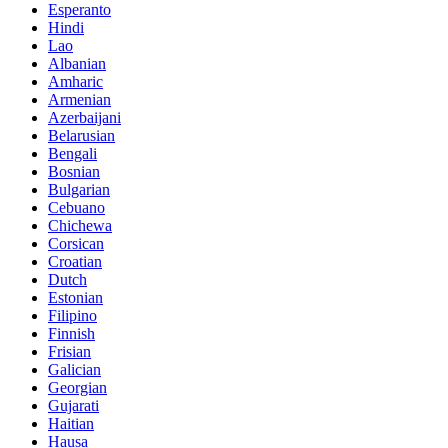
Esperanto
Hindi
Lao
Albanian
Amharic
Armenian
Azerbaijani
Belarusian
Bengali
Bosnian
Bulgarian
Cebuano
Chichewa
Corsican
Croatian
Dutch
Estonian
Filipino
Finnish
Frisian
Galician
Georgian
Gujarati
Haitian
Hausa