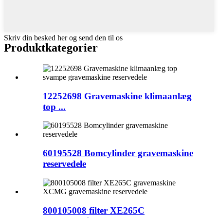
Skriv din besked her og send den til os
Produktkategorier
12252698 Gravemaskine klimaanlæg
top ...
60195528 Bomcylinder gravemaskine
reservedele
800105008 filter XE265C