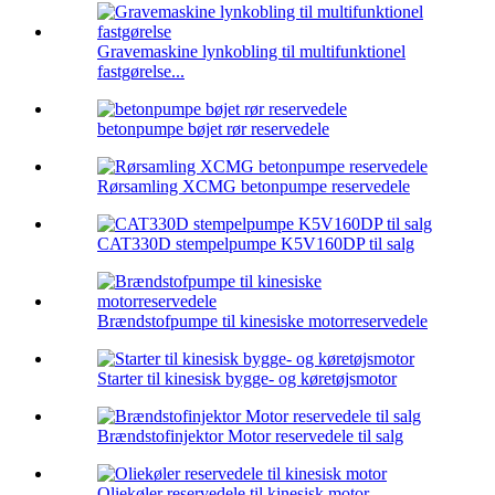
Gravemaskine lynkobling til multifunktionel
fastgørelse...
betonpumpe bøjet rør reservedele
Rørsamling XCMG betonpumpe reservedele
CAT330D stempelpumpe K5V160DP til salg
Brændstofpumpe til kinesiske motorreservedele
Starter til kinesisk bygge- og køretøjsmotor
Brændstofinjektor Motor reservedele til salg
Oliekøler reservedele til kinesisk motor