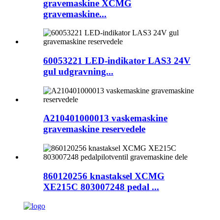
gravemaskine XCMG
gravemaskine...
60053221 LED-indikator LAS3 24V
gul udgravning...
A210401000013 vaskemaskine
gravemaskine reservedele
860120256 knastaksel XCMG
XE215C 803007248 pedal ...