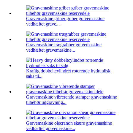
Gravemaskine griber griber gravemaskine
vedhæftet grave...
Gravemaskine trægrabber gravemaskine
vedhæftet gravemaskine...
Kraftig dobbeltcylindret roterende hydraulisk
saks til...
Gravemaskine vibrerende stamper gravemaskine
tilbehør udgravning...
Gravemaskine olecranon skære gravemaskine
vedhæftet gravemaskine...