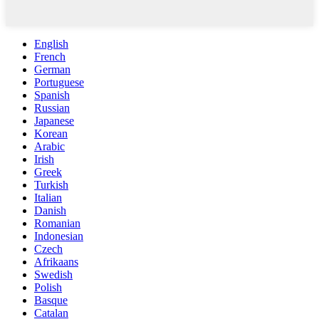
English
French
German
Portuguese
Spanish
Russian
Japanese
Korean
Arabic
Irish
Greek
Turkish
Italian
Danish
Romanian
Indonesian
Czech
Afrikaans
Swedish
Polish
Basque
Catalan