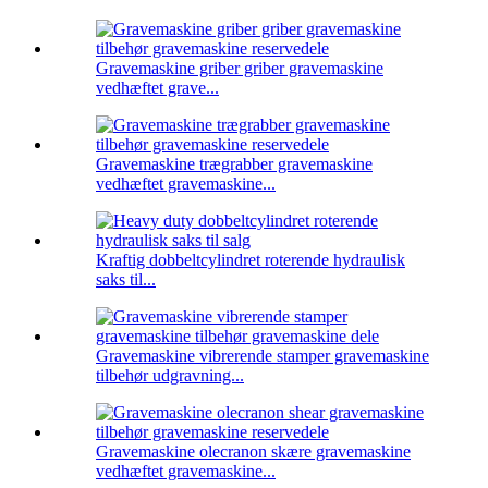
Gravemaskine griber griber gravemaskine
vedhæftet grave...
Gravemaskine trægrabber gravemaskine
vedhæftet gravemaskine...
Kraftig dobbeltcylindret roterende hydraulisk
saks til...
Gravemaskine vibrerende stamper gravemaskine
tilbehør udgravning...
Gravemaskine olecranon skære gravemaskine
vedhæftet gravemaskine...