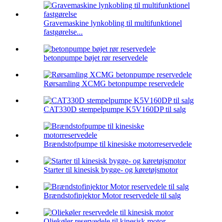
Gravemaskine lynkobling til multifunktionel
fastgørelse...
betonpumpe bøjet rør reservedele
Rørsamling XCMG betonpumpe reservedele
CAT330D stempelpumpe K5V160DP til salg
Brændstofpumpe til kinesiske motorreservedele
Starter til kinesisk bygge- og køretøjsmotor
Brændstofinjektor Motor reservedele til salg
Oliekøler reservedele til kinesisk motor