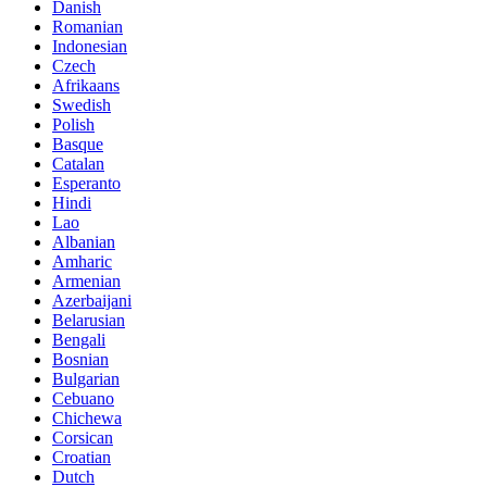
Danish
Romanian
Indonesian
Czech
Afrikaans
Swedish
Polish
Basque
Catalan
Esperanto
Hindi
Lao
Albanian
Amharic
Armenian
Azerbaijani
Belarusian
Bengali
Bosnian
Bulgarian
Cebuano
Chichewa
Corsican
Croatian
Dutch