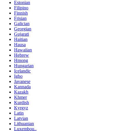
Estonian
Filipino
Finnish
Frisian
Galician
Georgian
Gujarati
Haitian
Hausa
Hawaiian
Hebrew
Hmong
Hungarian
Icelandic
Igbo
Javanese
Kannada
Kazakh
Khmer
Kurdish
Kyrgyz
Latin
Latvian
Lithuanian
Luxembou..