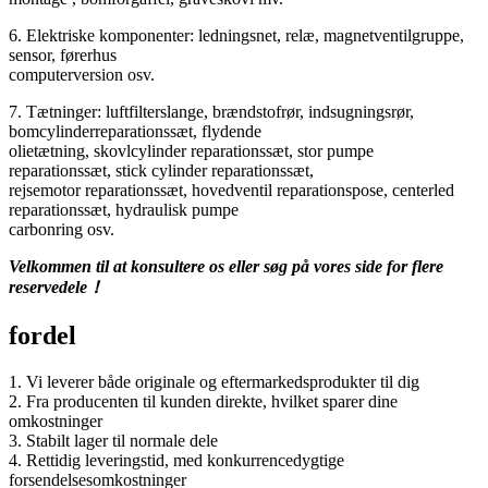
6. Elektriske komponenter: ledningsnet, relæ, magnetventilgruppe,
sensor, førerhus
computerversion osv.
7. Tætninger: luftfilterslange, brændstofrør, indsugningsrør,
bomcylinderreparationssæt, flydende
olietætning, skovlcylinder reparationssæt, stor pumpe
reparationssæt, stick cylinder reparationssæt,
rejsemotor reparationssæt, hovedventil reparationspose, centerled
reparationssæt, hydraulisk pumpe
carbonring osv.
Velkommen til at konsultere os eller søg på vores side for flere
reservedele！
fordel
1. Vi leverer både originale og eftermarkedsprodukter til dig
2. Fra producenten til kunden direkte, hvilket sparer dine
omkostninger
3. Stabilt lager til normale dele
4. Rettidig leveringstid, med konkurrencedygtige
forsendelsesomkostninger