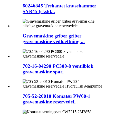
60246845 Trekantet knusehammer
SYB45 (ekskl...
Gravemaskine griber griber
gravemaskine vedhæftning ...
702-16-04290 PC300-8 ventilblok
gravemaskine spar...
705-52-20010 Komatsu PW60-1
gravemaskine reservedel...