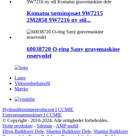
Komatsu tætningssæt 9W7215
2M2858 9W7216 ny stil...
60038720 O-ring Sany gravemaskine
reservedel
Lager
Virksomhedsprofil
Mærke
Hydraulikpumpeproducent I CCMIE
Entreprenørmaskiner I CCMIE
© Copyright - 2010-2024: Alle rettigheder forbeholdes.
Hotte produkter
-
Sitemap
-
AMP mobil
Hbxg Bulldozer Dele
,
Shantui Bulldozer Dele
,
Shantui Bulldozer