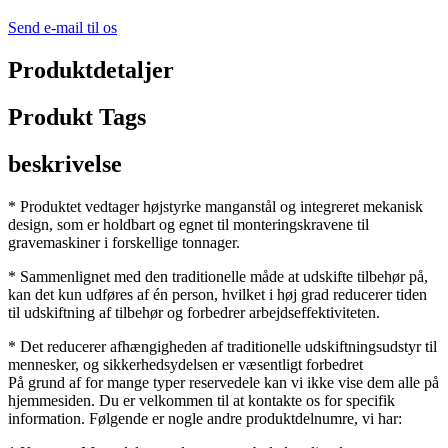
Send e-mail til os
Produktdetaljer
Produkt Tags
beskrivelse
* Produktet vedtager højstyrke manganstål og integreret mekanisk
design, som er holdbart og egnet til monteringskravene til
gravemaskiner i forskellige tonnager.
* Sammenlignet med den traditionelle måde at udskifte tilbehør på,
kan det kun udføres af én person, hvilket i høj grad reducerer tiden
til udskiftning af tilbehør og forbedrer arbejdseffektiviteten.
* Det reducerer afhængigheden af ​​traditionelle udskiftningsudstyr til
mennesker, og sikkerhedsydelsen er væsentligt forbedret
På grund af for mange typer reservedele kan vi ikke vise dem alle på
hjemmesiden. Du er velkommen til at kontakte os for specifik
information. Følgende er nogle andre produktdelnumre, vi har: