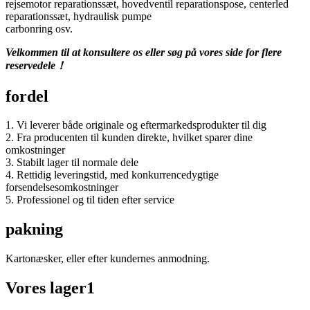
rejsemotor reparationssæt, hovedventil reparationspose, centerled
reparationssæt, hydraulisk pumpe
carbonring osv.
Velkommen til at konsultere os eller søg på vores side for flere
reservedele！
fordel
1. Vi leverer både originale og eftermarkedsprodukter til dig
2. Fra producenten til kunden direkte, hvilket sparer dine
omkostninger
3. Stabilt lager til normale dele
4. Rettidig leveringstid, med konkurrencedygtige
forsendelsesomkostninger
5. Professionel og til tiden efter service
pakning
Kartonæsker, eller efter kundernes anmodning.
Vores lager1