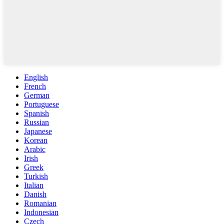
English
French
German
Portuguese
Spanish
Russian
Japanese
Korean
Arabic
Irish
Greek
Turkish
Italian
Danish
Romanian
Indonesian
Czech