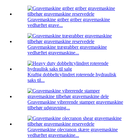
Gravemaskine griber griber gravemaskine
vedhæftet grave...
Gravemaskine trægrabber gravemaskine
vedhæftet gravemaskine...
Kraftig dobbeltcylindret roterende hydraulisk
saks til...
Gravemaskine vibrerende stamper gravemaskine
tilbehør udgravning...
Gravemaskine olecranon skære gravemaskine
vedhæftet gravemaskine...