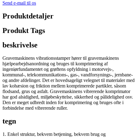
Send e-mail til os
Produktdetaljer
Produkt Tags
beskrivelse
Gravemaskinens vibrationsstamper hører til gravemaskinens
hjælpearbejdsanordning og bruges til komprimering af
ingeniørfundamentet og grøftens opfyldning i motorvejs-,
kommunal-, telekommunikations-, gas-, vandforsynings-, jernbane-
og andre afdelinger. Det er hovedsageligt velegnet til materialer med
lav kohæsion og friktion mellem komprimerede partikler, såsom
flodsand, grus og asfalt. Gravemaskinens vibrerende komprimator
har god alsidighed, miljøbeskyttelse, sikkerhed og pålidelighed osv.
Den er meget udbredt inden for komprimering og bruges ofte i
forbindelse med vibrerende ruller.
tegn
1. Enkel struktur, bekvem betjening, bekvem brug og