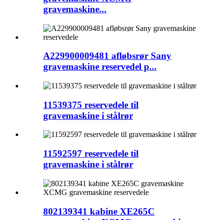
gravemaskine...
A229900009481 afløbsrør Sany
gravemaskine reservedel p...
11539375 reservedele til
gravemaskine i stålrør
11592597 reservedele til
gravemaskine i stålrør
802139341 kabine XE265C