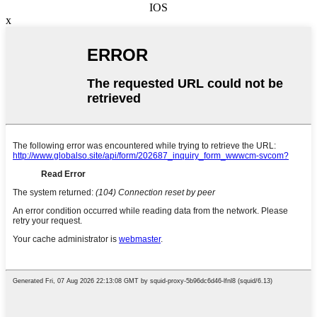
IOS
x