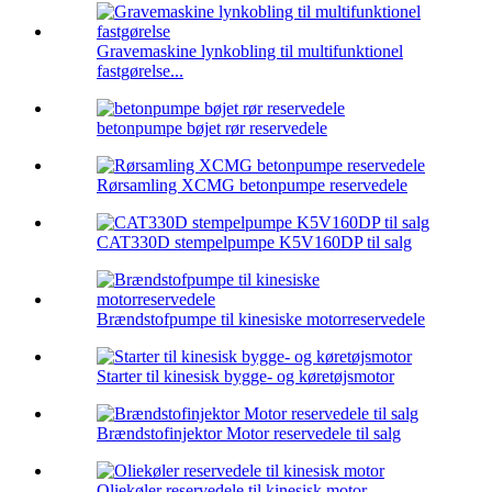
Gravemaskine lynkobling til multifunktionel
fastgørelse...
betonpumpe bøjet rør reservedele
Rørsamling XCMG betonpumpe reservedele
CAT330D stempelpumpe K5V160DP til salg
Brændstofpumpe til kinesiske motorreservedele
Starter til kinesisk bygge- og køretøjsmotor
Brændstofinjektor Motor reservedele til salg
Oliekøler reservedele til kinesisk motor