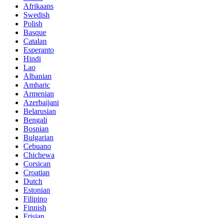
Afrikaans
Swedish
Polish
Basque
Catalan
Esperanto
Hindi
Lao
Albanian
Amharic
Armenian
Azerbaijani
Belarusian
Bengali
Bosnian
Bulgarian
Cebuano
Chichewa
Corsican
Croatian
Dutch
Estonian
Filipino
Finnish
Frisian