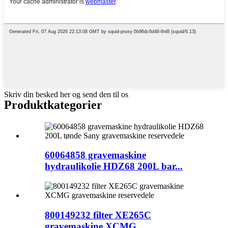
Skriv din besked her og send den til os
Produktkategorier
60064858 gravemaskine
hydraulikolie HDZ68 200L bar...
800149232 filter XE265C
gravemaskine XCMG