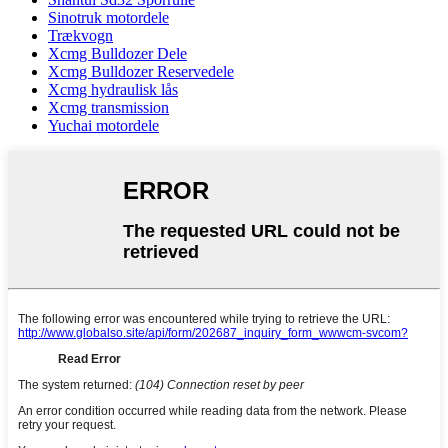
Sinotruk motordele
Trækvogn
Xcmg Bulldozer Dele
Xcmg Bulldozer Reservedele
Xcmg hydraulisk lås
Xcmg transmission
Yuchai motordele