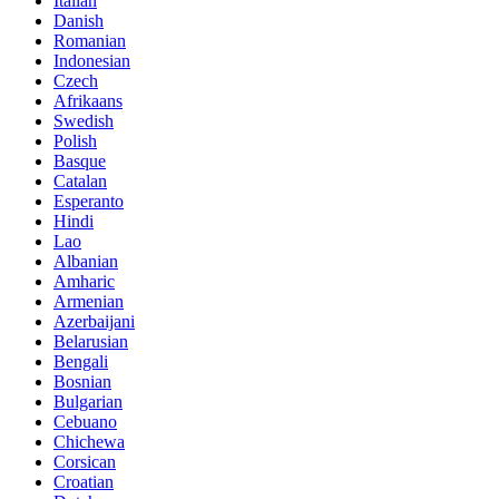
Italian
Danish
Romanian
Indonesian
Czech
Afrikaans
Swedish
Polish
Basque
Catalan
Esperanto
Hindi
Lao
Albanian
Amharic
Armenian
Azerbaijani
Belarusian
Bengali
Bosnian
Bulgarian
Cebuano
Chichewa
Corsican
Croatian