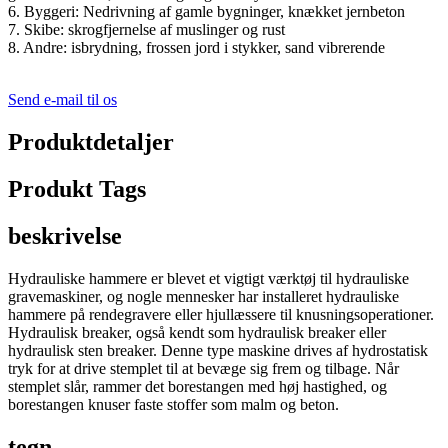
6. Byggeri: Nedrivning af gamle bygninger, knækket jernbeton
7. Skibe: skrogfjernelse af muslinger og rust
8. Andre: isbrydning, frossen jord i stykker, sand vibrerende
Send e-mail til os
Produktdetaljer
Produkt Tags
beskrivelse
Hydrauliske hammere er blevet et vigtigt værktøj til hydrauliske
gravemaskiner, og nogle mennesker har installeret hydrauliske
hammere på rendegravere eller hjullæssere til knusningsoperationer.
Hydraulisk breaker, også kendt som hydraulisk breaker eller
hydraulisk sten breaker. Denne type maskine drives af hydrostatisk
tryk for at drive stemplet til at bevæge sig frem og tilbage. Når
stemplet slår, rammer det borestangen med høj hastighed, og
borestangen knuser faste stoffer som malm og beton.
tegn