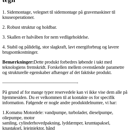
1. Sidemontage, velegnet til sidemontage på gravemaskiner til
knuseoperationer.
2. Robust struktur og holdbar.
3. Skallen er halvåben for nem vedligeholdelse.
4. Stabil og pålidelig, stor slagkraft, lavt energiforbrug og lavere
brugsomkostninger.
Bemærkninger:
Dette produkt forbedres løbende i takt med
teknologiens fremskridt. Forskellen mellem ovenstående parametre
og strukturelle egenskaber afhænger af det faktiske produkt.
————————————————-
På grund af for mange typer reservedele kan vi ikke vise dem alle på
hjemmesiden. Du er velkommen til at kontakte os for specifik
information. Følgende er nogle andre produktdelnumre, vi har:
1.Komatsu Motordele: vandpumpe, turbolader, dieselpumpe,
oliepumpe, motor
samling, cylinderhovedpakning, lyddæmper, krumtapaksel,
knastaksel, lejeinjektor, hånd