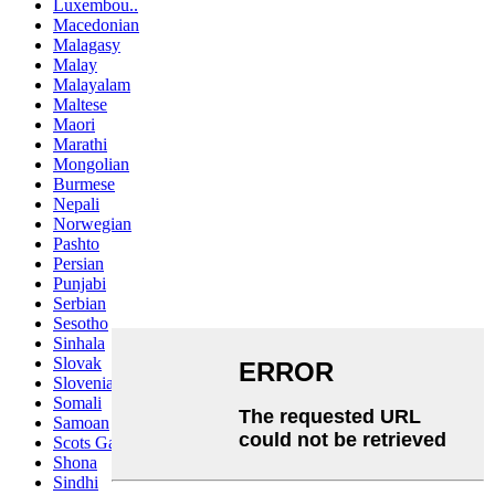
Luxembou..
Macedonian
Malagasy
Malay
Malayalam
Maltese
Maori
Marathi
Mongolian
Burmese
Nepali
Norwegian
Pashto
Persian
Punjabi
Serbian
Sesotho
Sinhala
Slovak
Slovenian
Somali
Samoan
Scots Gaelic
Shona
Sindhi