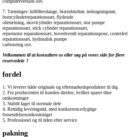
computerversion osv.
7. Tætninger: luftfilterslange, brændstofrør, indsugningsrør,
bomcylinderreparationssæt, flydende
olietætning, skovlcylinder reparationssæt, stor pumpe
reparationssæt, stick cylinder reparationssæt,
rejsemotor reparationssæt, hovedventil reparationspose, centerled
reparationssæt, hydraulisk pumpe
carbonring osv.
Velkommen til at konsultere os eller søg på vores side for flere
reservedele！
fordel
1. Vi leverer både originale og eftermarkedsprodukter til dig
2. Fra producenten til kunden direkte, hvilket sparer dine
omkostninger
3. Stabilt lager til normale dele
4. Rettidig leveringstid, med konkurrencedygtige
forsendelsesomkostninger
5. Professionel og til tiden efter service
pakning