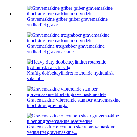
Gravemaskine griber griber gravemaskine
vedhæftet grave...
Gravemaskine trægrabber gravemaskine
vedhæftet gravemaskine...
Kraftig dobbeltcylindret roterende hydraulisk
saks til...
Gravemaskine vibrerende stamper gravemaskine
tilbehør udgravning...
Gravemaskine olecranon skære gravemaskine
vedhæftet gravemaskine...