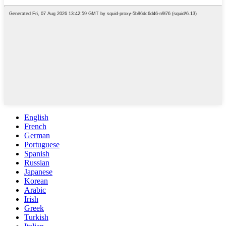
English
French
German
Portuguese
Spanish
Russian
Japanese
Korean
Arabic
Irish
Greek
Turkish