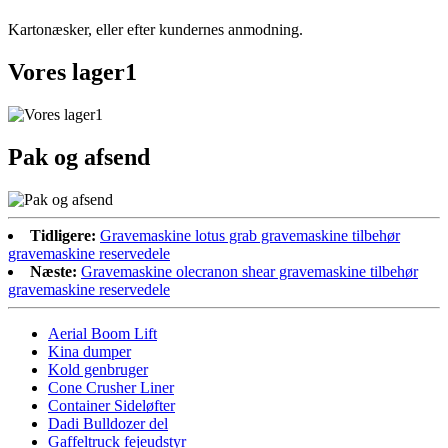
Kartonæsker, eller efter kundernes anmodning.
Vores lager1
Pak og afsend
Tidligere:
Gravemaskine lotus grab gravemaskine tilbehør
gravemaskine reservedele
Næste:
Gravemaskine olecranon shear gravemaskine tilbehør
gravemaskine reservedele
Aerial Boom Lift
Kina dumper
Kold genbruger
Cone Crusher Liner
Container Sideløfter
Dadi Bulldozer del
Gaffeltruck fejeudstyr