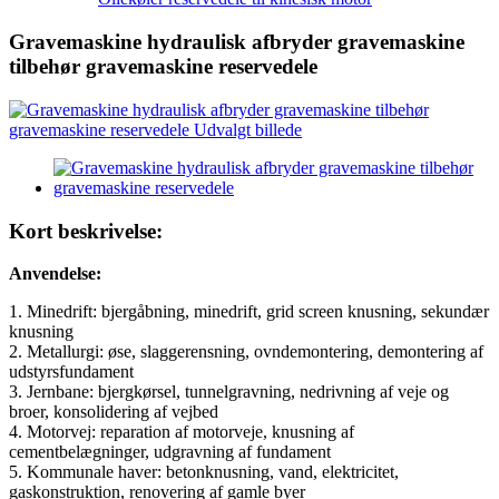
Gravemaskine hydraulisk afbryder gravemaskine
tilbehør gravemaskine reservedele
Kort beskrivelse:
Anvendelse:
1. Minedrift: bjergåbning, minedrift, grid screen knusning, sekundær
knusning
2. Metallurgi: øse, slaggerensning, ovndemontering, demontering af
udstyrsfundament
3. Jernbane: bjergkørsel, tunnelgravning, nedrivning af veje og
broer, konsolidering af vejbed
4. Motorvej: reparation af motorveje, knusning af
cementbelægninger, udgravning af fundament
5. Kommunale haver: betonknusning, vand, elektricitet,
gaskonstruktion, renovering af gamle byer