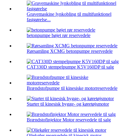
Gravemaskine lynkobling til multifunktionel
fastgørelse...
betonpumpe bøjet rør reservedele
Rørsamling XCMG betonpumpe reservedele
CAT330D stempelpumpe K5V160DP til salg
Brændstofpumpe til kinesiske motorreservedele
Starter til kinesisk bygge- og køretøjsmotor
Brændstofinjektor Motor reservedele til salg
Oliekøler reservedele til kinesisk motor