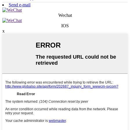
Send e-mail
Wechat
IOS
x