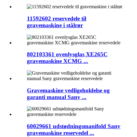
11592602 reservedele til
gravemaskine i stålrør
802103361 ovenlysglas XE265C
gravemaskine XCMG ...
Gravemaskine vedligeholdelse og
garanti manual Sany ...
60029661 udstødningsmanifold Sany
gravemaskine reservedel ...